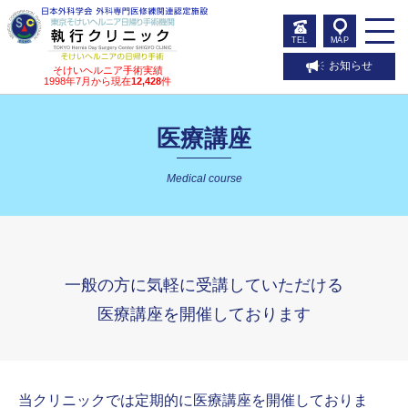
TEL
MAP
お知らせ
そけいヘルニア手術実績
1998年7月から現在
12,428
件
医療講座
Medical course
一般の方に気軽に受講していただける
医療講座を開催しております
当クリニックでは定期的に医療講座を開催しておりま