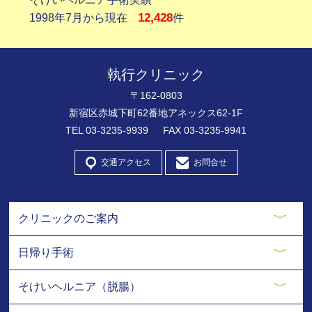
12,428
1998年7月から現在
件
執行クリニック
〒162-0803
新宿区赤城下町62番地アネックス62-1F
TEL
03-3235-9939
FAX 03-3235-9941
交通アクセス
お問合せ
クリニックのご案内
日帰り手術
そけいヘルニア（脱腸）