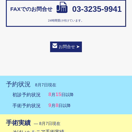
03-3235-9941
FAXでのお問合せ
24時間受け付けています。
お問合せ
予約状況
8月7日現在
8
15
初診予約状況
月
日以降
9
8
手術予約状況
月
日以降
手術実績
― 8月7日現在
そけいヘルニア手術実績