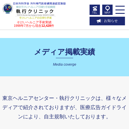
TEL
MAP
お知らせ
そけいヘルニア手術実績
1998年7月から現在
12,428
件
メディア掲載実績
Media coverge
東京ヘルニアセンター・執行クリニックは、様々なメ
ディアで紹介されておりますが、医療広告ガイドライ
ンにより、自主規制いたしております。