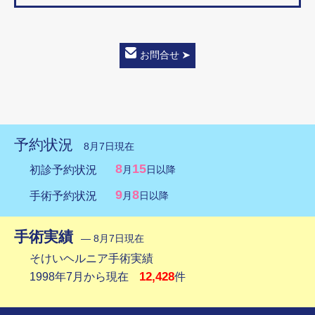
お問合せ
予約状況
8月7日現在
8
15
初診予約状況
月
日以降
9
8
手術予約状況
月
日以降
手術実績
― 8月7日現在
そけいヘルニア手術実績
12,428
1998年7月から現在
件