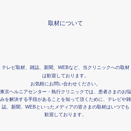
取材について
テレビ取材、雑誌、新聞、WEBなど、当クリニックへの取材
は歓迎しております。
お気軽にお問い合わせください。
東京ヘルニアセンター・執行クリニックでは、患者さまのお悩
みを解決する手段があることを知って頂くために、テレビや雑
誌、新聞、WEBといったメディアの皆さまの取材はいつでも
歓迎しております。