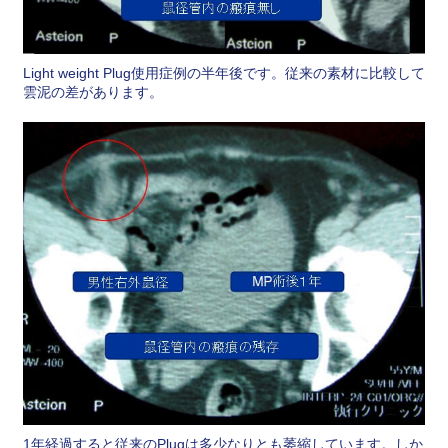
Light weight Plug使用症例の半年後です。従来の素材に比較して
雲泥の差があります。
1年経過すると従来のPlugは多少なりとも萎縮しています。しか