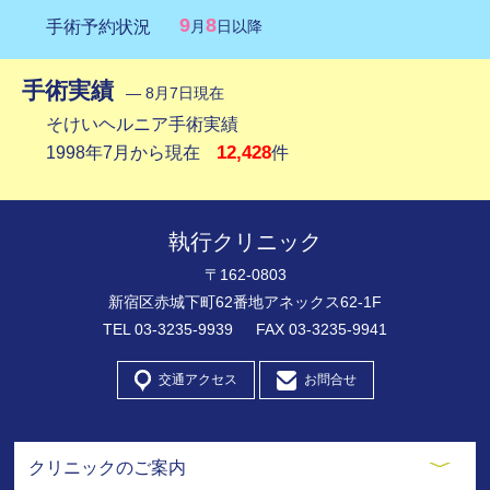
9
8
手術予約状況
月
日以降
手術実績
― 8月7日現在
そけいヘルニア手術実績
12,428
1998年7月から現在
件
執行クリニック
〒162-0803
新宿区赤城下町62番地アネックス62-1F
TEL
03-3235-9939
FAX 03-3235-9941
交通アクセス
お問合せ
クリニックのご案内