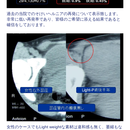
過去の当院でのそけいヘルニアの再発について表示致します。
非常に低い再発率であり、皆様のご希望に添える結果であると
確信をしております。
女性のケースでもLight weightな素材は違和感も無く、萎縮もな