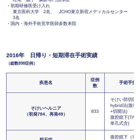
初期研修医受け入れ
東京医科大学 2名、 JCHO東京新宿メディカルセンター
3名
国内・海外手術見学医師多数来院
2016年 日帰り・短期滞在手術実績
（総数898症例）
症例
疾患名
手術手技
数
そけい部切開
hybrid法(腹腔
そけいヘルニア
833
+切開法)
（初発784、再発49）
腹腔鏡下(TAPP
単孔式含)
腹腔鏡下（単
胆石症