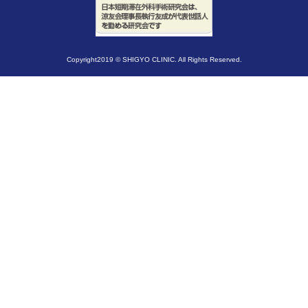
Copyright2019 © SHIGYO CLINIC. All Rights Reserved.