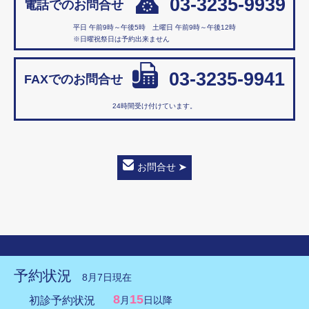
03-3235-9939
電話でのお問合せ
平日 午前9時～午後5時 土曜日 午前9時～午後12時
※日曜祝祭日は予約出来ません
03-3235-9941
FAXでのお問合せ
24時間受け付けています。
お問合せ
予約状況
8月7日現在
8
15
初診予約状況
月
日以降