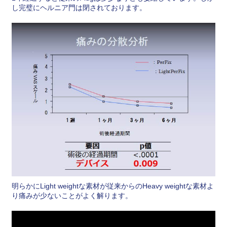
し完璧にヘルニア門は閉されております。
明らかにLight weightな素材が従来からのHeavy weightな素材よ
り痛みが少ないことがよく解ります。