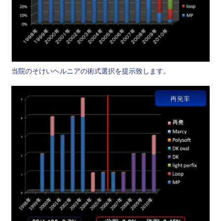
当院のそけいヘルニアの術式選択を提示致します。