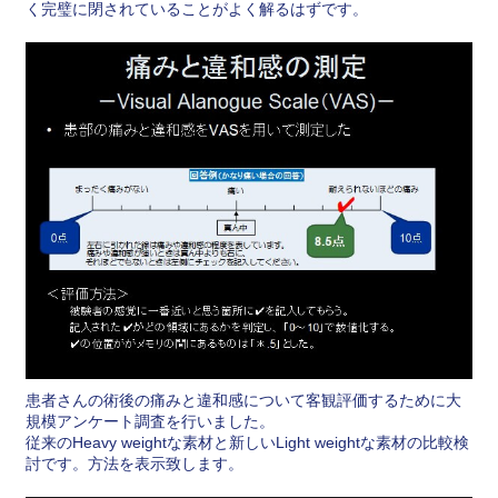
く完璧に閉されていることがよく解るはずです。
患者さんの術後の痛みと違和感について客観評価するために大
規模アンケート調査を行いました。
従来のHeavy weightな素材と新しいLight weightな素材の比較検
討です。方法を表示致します。