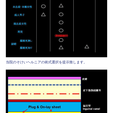
当院のそけいヘルニアの術式選択を提示致します。