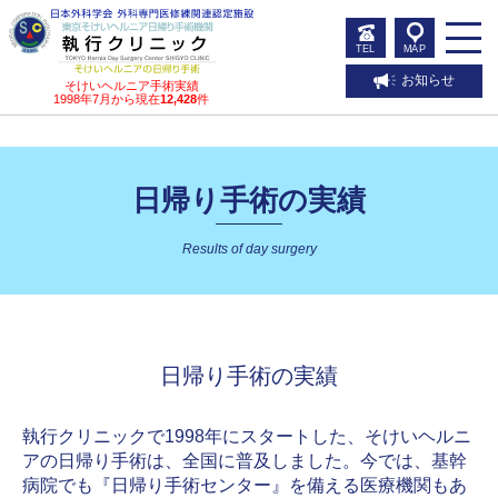
TEL
MAP
お知らせ
そけいヘルニア手術実績
1998年7月から現在
12,428
件
日帰り手術の実績
Results of day surgery
日帰り手術の実績
執行クリニックで1998年にスタートした、そけいヘルニ
アの日帰り手術は、全国に普及しました。今では、基幹
病院でも『日帰り手術センター』を備える医療機関もあ