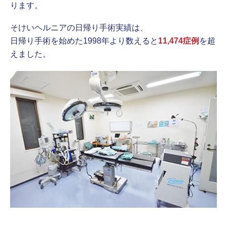
ります。
そけいヘルニアの日帰り手術実績は、
日帰り手術を始めた1998年より数えると
11,474症例
を超
えました。