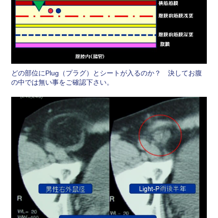
どの部位にPlug（プラグ）とシートが入るのか？ 決してお腹
の中では無い事をご確認下さい。