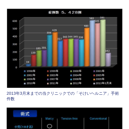
2013年3月末までの当クリニックでの「そけいヘルニア」手術
件数